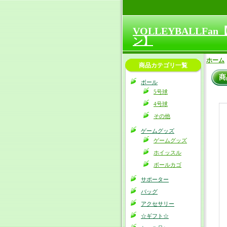
VOLLEYBALLF
ン】
ホーム
商品カテゴリ一覧
商
ボール
5号球
4号球
その他
ゲームグッズ
ゲームグッズ
ホイッスル
ボールカゴ
サポーター
バッグ
アクセサリー
☆ギフト☆