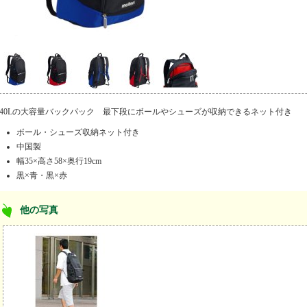
40Lの大容量バックパック 最下段にボールやシューズが収納できるネット付き
ボール・シューズ収納ネット付き
中国製
幅35×高さ58×奥行19cm
黒×青・黒×赤
他の写真