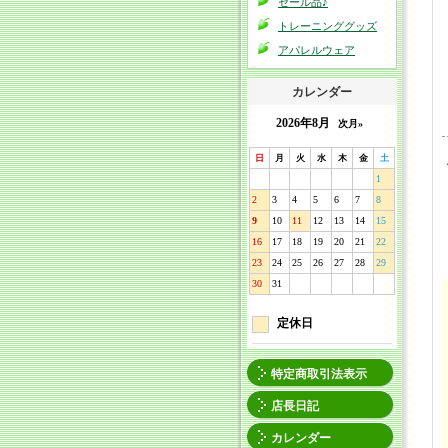
セール品♪
トレーニンググッズ
アパレルウェア
カレンダー
2026年8月
次月»
日
月
火
水
木
金
土
1
2
3
4
5
6
7
8
9
10
11
12
13
14
15
16
17
18
19
20
21
22
23
24
25
26
27
28
29
30
31
定休日
特定商取引法表示
店長日記
カレンダー