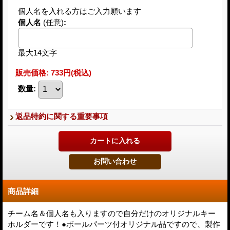
個人名を入れる方はご入力願います
個人名
(任意)
:
最大14文字
販売価格
:
733円
(税込)
数量
:
返品特約に関する重要事項
商品詳細
チーム名＆個人名も入りますので自分だけのオリジナルキー
ホルダーです！●ボールパーツ付オリジナル品ですので、製作