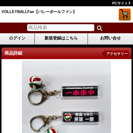
PCサイト
VOLLEYBALLFan【バレーボールファン】
ログイン
新規登録はこちら
お問い合せ
商品詳細
アクセサリー